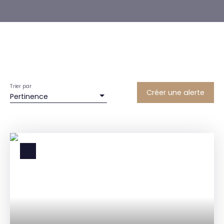
Trier par
Créer une alerte
Pertinence