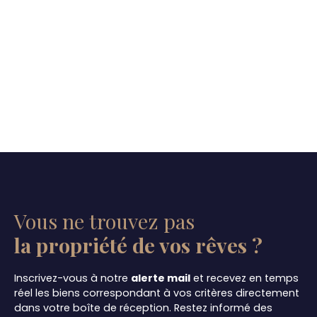
Vous ne trouvez pas
la propriété de vos rêves ?
Inscrivez-vous à notre
alerte mail
et recevez en temps
réel les biens correspondant à vos critères directement
dans votre boîte de réception. Restez informé des