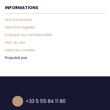
INFORMATIONS
Nos honoraires
Mentions légales
Politique de confidentialité
Plan du site
Gérer les cookies
Propulsé par
+33 5 55 84 11 80