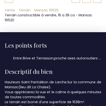
Vente
Terrain
Mansac 19520
Terrain constructible à vendre, 16 a 38 ca - Mansac
19520
Les points forts
Entre Brive et Terrasson,proche axes autoroutiers sans nuisances
Descriptif du bien
Hauteurs Saint Pantaléon de Larche.Sur la commune de
Mansac(lieu dit La Chaise).
Vous apprécierez la vue et le calme à quelques minutes
de toutes commodités.
Le terrain est borné d'une superficie de 1638m².