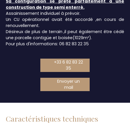
Sa configuration se prête parfaitement à une
construction de type semi enterré.
Assainissement individuel à prévoir.
Un CU opérationnel avait été accordé ,en cours de
renouvellement.
Désireux de plus de terrain ,il peut également être cédé
une parcelle contigüe et boisée(1029m²).
Pour plus d'informations: 06 82 83 22 35
+33 6 82 83 22
35
Envoyer un
mail
Caractéristiques techniques