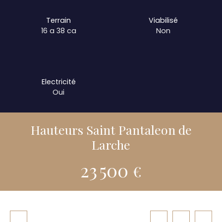
Terrain
Viabilisé
16 a 38 ca
Non
Electricité
Oui
Hauteurs Saint Pantaleon de
Larche
23 500
€