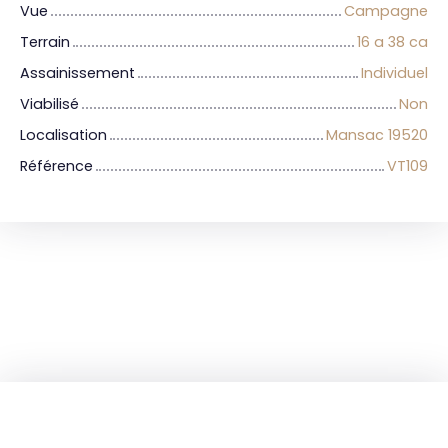
Vue
Campagne
Terrain
16 a 38 ca
Assainissement
Individuel
Viabilisé
Non
Localisation
Mansac 19520
Référence
VT109