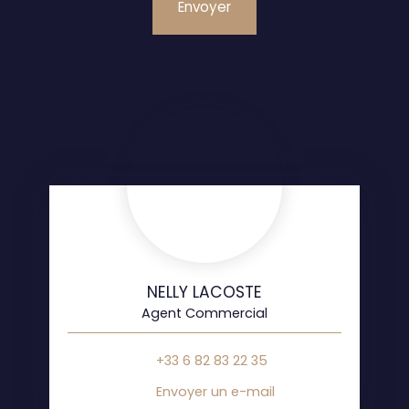
Envoyer
NELLY LACOSTE
Agent Commercial
+33 6 82 83 22 35
Envoyer un e-mail