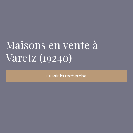
Maisons en vente à
Varetz (19240)
Ouvrir la recherche
Type d'offre
Vente
Type de bien
Maison
Localisation
Varetz (19240)