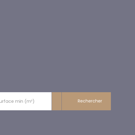
Rechercher
urface min (m²)