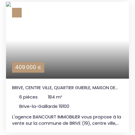
409 000
€
BRIVE, CENTRE VILLE, QUARTIER GUIERLE, MAISON DE
VIILLE
6
pièces
184
m²
Brive-la-Gaillarde 19100
L'agence BANCOURT IMMOBILIER vous propose à la
vente sur la commune de BRIVE (19), centre ville,
quartier Guierle, une maison de ville de type F5,