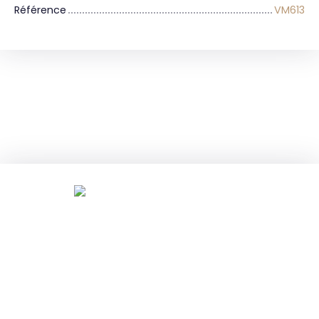
Référence
VM613