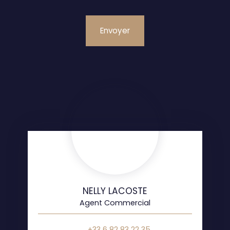
Envoyer
NELLY LACOSTE
Agent Commercial
+33 6 82 83 22 35