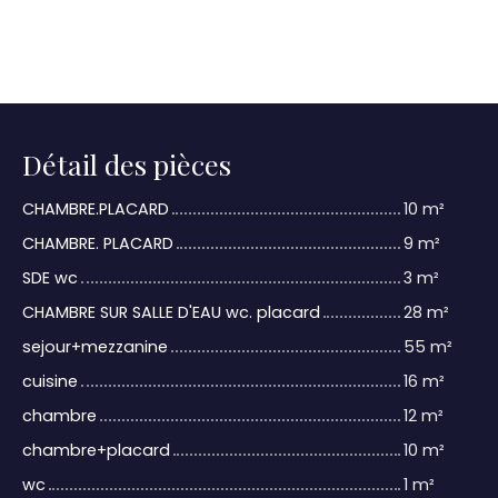
Détail des pièces
CHAMBRE.PLACARD
10 m²
CHAMBRE. PLACARD
9 m²
SDE wc
3 m²
CHAMBRE SUR SALLE D'EAU wc. placard
28 m²
sejour+mezzanine
55 m²
cuisine
16 m²
chambre
12 m²
chambre+placard
10 m²
wc
1 m²