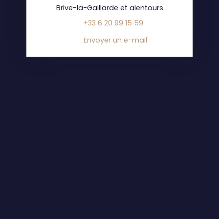
Brive-la-Gaillarde et alentours
+33 6 20 99 15 59
Envoyer un e-mail