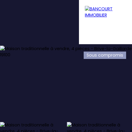
Sous compromis
Menu
Estimation