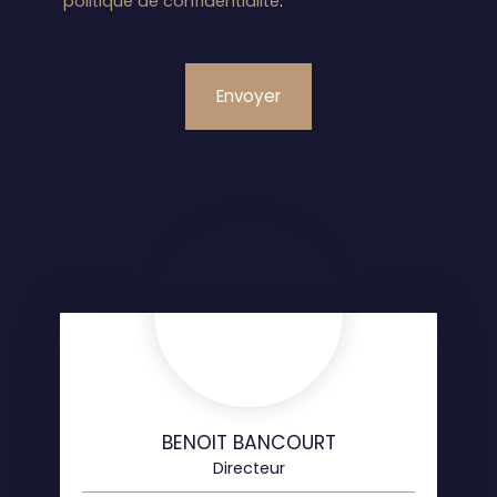
politique de confidentialité
.
Envoyer
BENOIT BANCOURT
Directeur