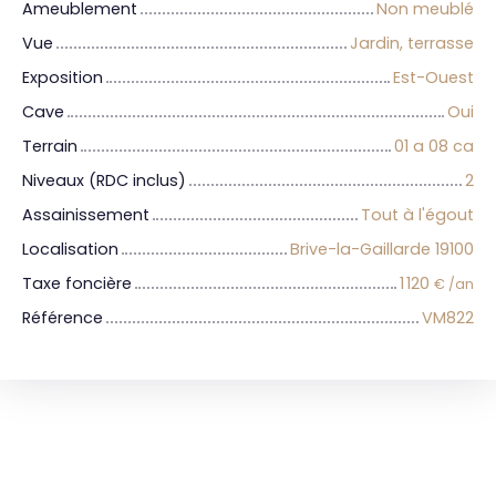
Ameublement
Non meublé
Vue
Jardin, terrasse
Exposition
Est-Ouest
Cave
Oui
Terrain
01 a 08 ca
Niveaux (RDC inclus)
2
Assainissement
Tout à l'égout
Localisation
Brive-la-Gaillarde 19100
Taxe foncière
1 120
€ /an
Référence
VM822