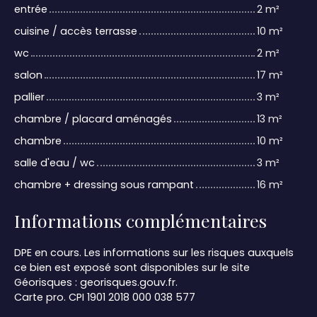
entrée
2 m²
cuisine / accès terrasse
10 m²
wc
2 m²
salon
17 m²
pallier
3 m²
chambre / placard aménagés
13 m²
chambre
10 m²
salle d'eau / wc
3 m²
chambre + dressing sous rampant
16 m²
Informations complémentaires
DPE en cours. Les informations sur les risques auxquels
ce bien est exposé sont disponibles sur le site
Géorisques : georisques.gouv.fr.
Carte pro. CPI 1901 2018 000 038 577