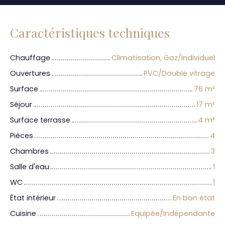
Caractéristiques techniques
Chauffage
Climatisation, Gaz/Individuel
Ouvertures
PVC/Double vitrage
Surface
76
m²
Séjour
17
m²
Surface terrasse
4
m²
Pièces
4
Chambres
3
Salle d'eau
1
WC
1
État intérieur
En bon état
Cuisine
Equipée/Indépendante