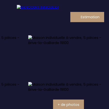
Estimation
+ de photos