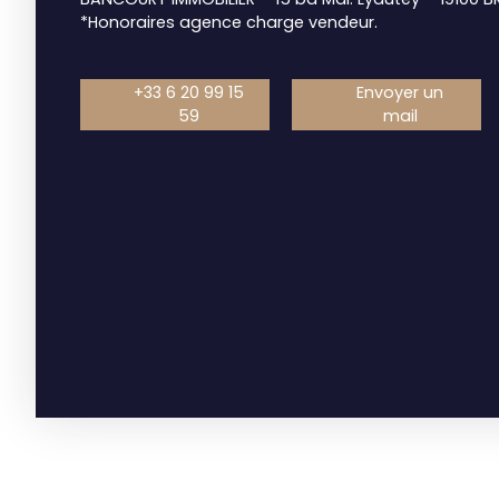
*Honoraires agence charge vendeur.
+33 6 20 99 15
Envoyer un
59
mail