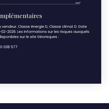
m²
omplémentaires
 vendeur. Classe énergie D, Classe climat D. Date
4-02-2026. Les informations sur les risques auxquels
isponibles sur le site Géorisques :
000 038 577