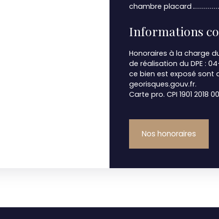
chambre placard
Informations c
Honoraires à la charge du
de réalisation du DPE : 0
ce bien est exposé sont d
georisques.gouv.fr.
Carte pro. CPI 1901 2018 
Nos honoraires