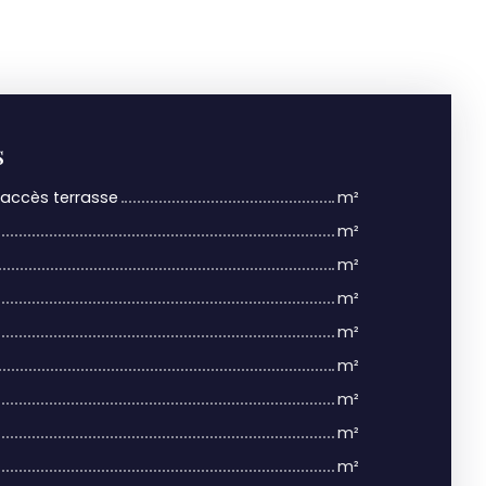
s
+ accès terrasse
m²
m²
m²
m²
m²
m²
m²
m²
m²