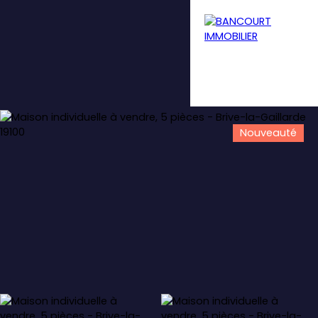
Nouveauté
Menu
Estimation