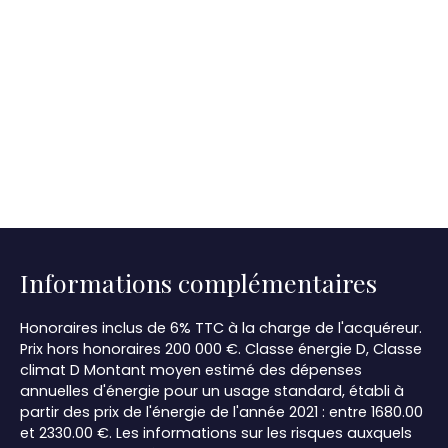
Informations complémentaires
Honoraires inclus de 6% TTC à la charge de l'acquéreur.
Prix hors honoraires 200 000 €. Classe énergie D, Classe
climat D Montant moyen estimé des dépenses
annuelles d'énergie pour un usage standard, établi à
partir des prix de l'énergie de l'année 2021 : entre 1680.00
et 2330.00 €. Les informations sur les risques auxquels