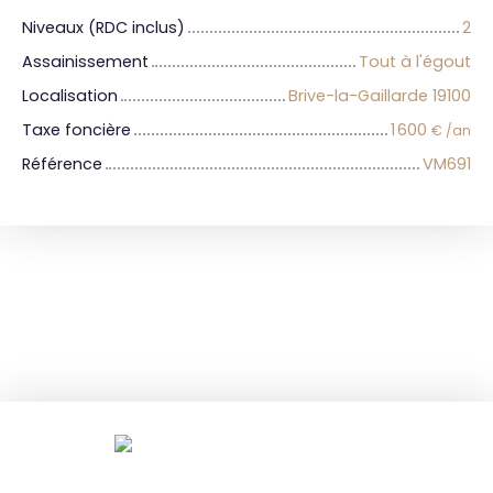
Niveaux (RDC inclus)
2
Assainissement
Tout à l'égout
Localisation
Brive-la-Gaillarde 19100
Taxe foncière
1 600
€ /an
Référence
VM691