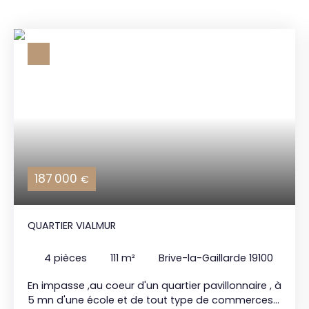
187 000
€
QUARTIER VIALMUR
4
pièces
111
m²
Brive-la-Gaillarde 19100
En impasse ,au coeur d'un quartier pavillonnaire , à
5 mn d'une école et de tout type de commerces