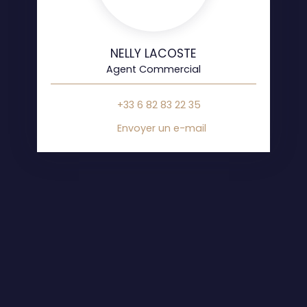
NELLY LACOSTE
Agent Commercial
+33 6 82 83 22 35
Envoyer un e-mail