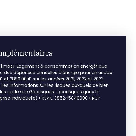
omplémentaires
e climat F Logement à consommation énergétique
mé des dépenses annuelles d'énergie pour un usage
€ et 2880.00 € sur les années 2021, 2022 et 2023
es informations sur les risques auxquels ce bien
es sur le site Géorisques : georisques.gouv.fr.
rise individuelle) • RSAC 385245840000 • RCP