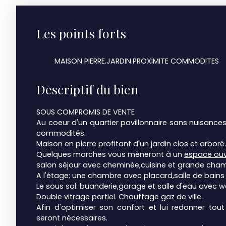
Les points forts
MAISON PIERRE.JARDIN.PROXIMITE COMMODITES
Descriptif du bien
SOUS COMPROMIS DE VENTE
Au coeur d'un quartier pavillonnaire sans nuisances
commodités.
Maison en pierre profitant d'un jardin clos et arboré.
Quelques marches vous mèneront à un
espace ouv
salon séjour avec cheminée,cuisine et grande cha
A l'étage: une chambre avec placard,salle de bains 
Le sous sol: buanderie,garage et salle d'eau avec wc
Double vitrage partiel. Chauffage gaz de ville.
Afin d'optimiser son confort et lui redonner tou
seront nécessaires.