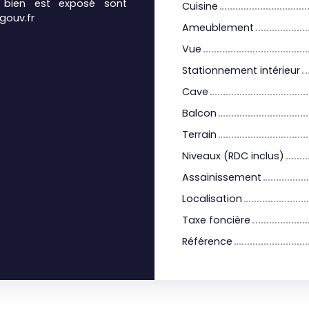
e bien est exposé sont
Cuisine
gouv.fr
Ameublement
Vue
Stationnement intérieur
Cave
Balcon
Terrain
Niveaux (RDC inclus)
Assainissement
Localisation
Taxe foncière
Référence