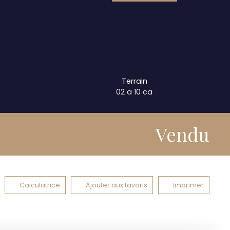
Terrain
02 a 10 ca
Vendu
Calculatrice
Ajouter aux favoris
Imprimer