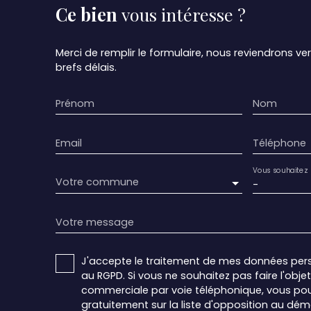
Ce bien
vous intéresse ?
Merci de remplir le formulaire, nous reviendrons ve
brefs délais.
Prénom
Nom
Email
Téléphone
Vous souhaitez
Votre commune
-
Votre message
J'accepte le traitement de mes données pe
au RGPD. Si vous ne souhaitez pas faire l'obj
commerciale par voie téléphonique, vous pou
gratuitement sur la liste d'opposition au dé