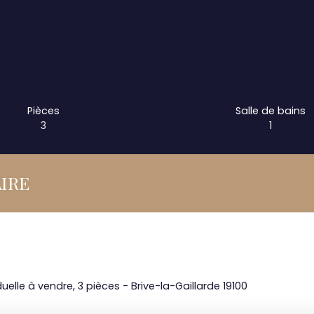
Pièces
Salle de bains
3
1
IRE
uelle à vendre, 3 pièces - Brive-la-Gaillarde 19100