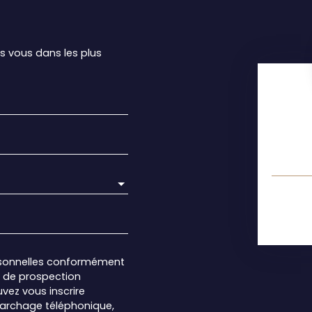
rs vous dans les plus
rsonnelles conformément
et de prospection
vez vous inscrire
marchage téléphonique,