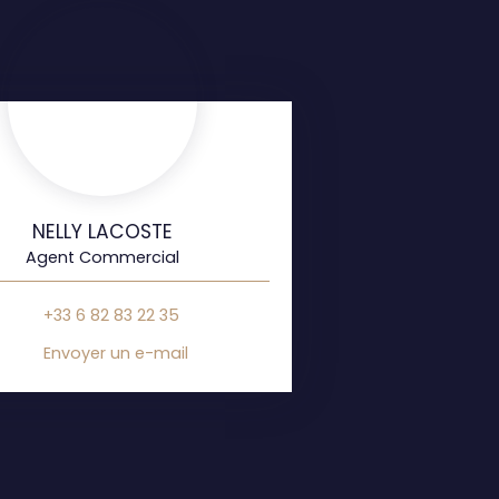
NELLY LACOSTE
Agent Commercial
+33 6 82 83 22 35
Envoyer un e-mail