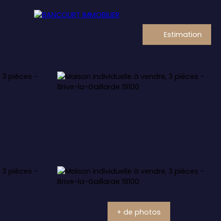
Estimation
+ de photos