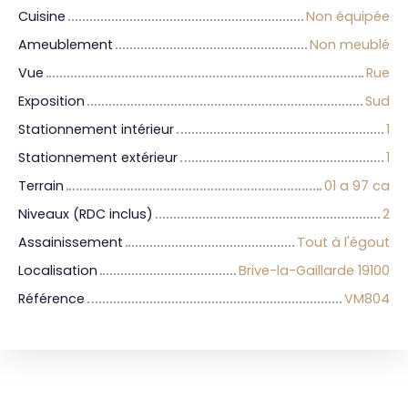
Cuisine
Non équipée
Ameublement
Non meublé
Vue
Rue
Exposition
Sud
Stationnement intérieur
1
Stationnement extérieur
1
Terrain
01 a 97 ca
Niveaux (RDC inclus)
2
Assainissement
Tout à l'égout
Localisation
Brive-la-Gaillarde 19100
Référence
VM804