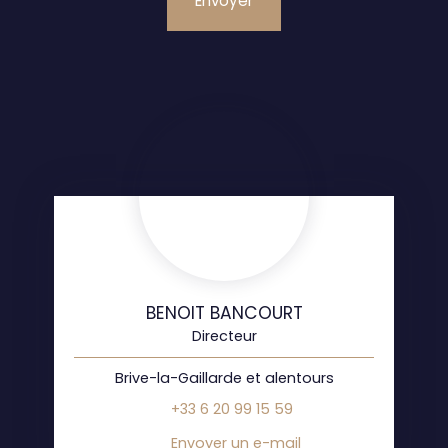
Envoyer
BENOIT BANCOURT
Directeur
Brive-la-Gaillarde et alentours
+33 6 20 99 15 59
Envoyer un e-mail