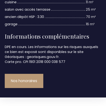
cuisine
11 m²
salon avec accès terrasse
25 m²
ancien dépôt HSP : 3.30
70 m²
garage
16 m²
Informations complémentaires
DPE en cours. Les informations sur les risques auxquels
ce bien est exposé sont disponibles sur le site
Géorisques : georisques.gouv.fr.
Carte pro. CPI 1901 2018 000 038 577
Nos honoraires