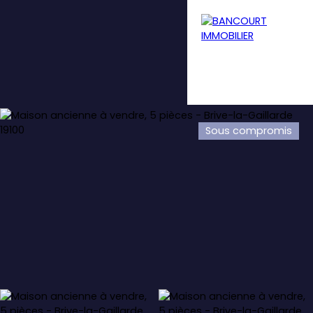
Sous compromis
Menu
Estimation