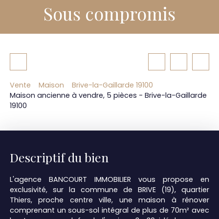
Sous compromis
Vente
Maison
Brive-la-Gaillarde 19100
Maison ancienne à vendre, 5 pièces - Brive-la-Gaillarde
19100
Descriptif du bien
L'agence BANCOURT IMMOBILIER vous propose en
exclusivité, sur la commune de BRIVE (19), quartier
Thiers, proche centre ville, une maison à rénover
comprenant un sous-sol intégral de plus de 70m² avec