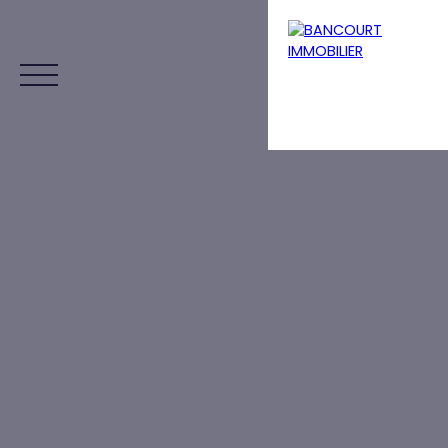
Menu
Estimation