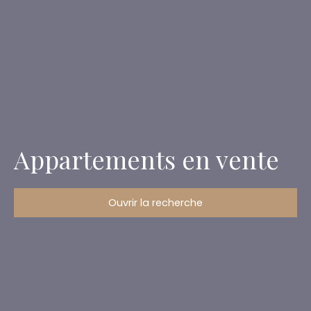
Appartements en vente
Ouvrir la recherche
Type d'offre
Vente
Type de bien
Appartement