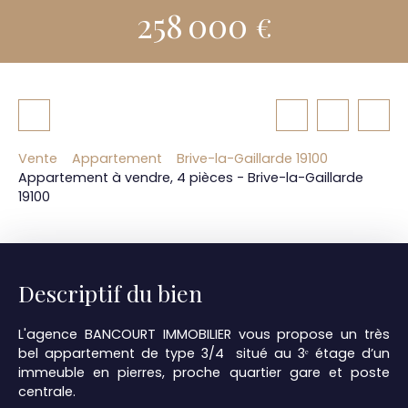
258 000
€
Vente
Appartement
Brive-la-Gaillarde 19100
Appartement à vendre, 4 pièces - Brive-la-Gaillarde
19100
Descriptif du bien
L'agence BANCOURT IMMOBILIER vous propose un très
bel appartement de type 3/4 situé au 3ᵉ étage d’un
immeuble en pierres, proche quartier gare et poste
centrale.