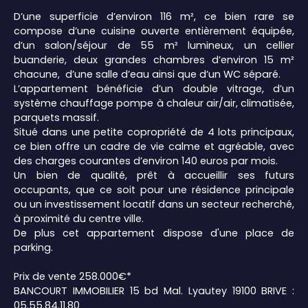
D’une superficie d’environ 116 m², ce bien rare se
compose d’une cuisine ouverte entièrement équipée,
d’un salon/séjour de 55 m² lumineux, un cellier
buanderie, deux grandes chambres d’environ 15 m²
chacune, d’une salle d’eau ainsi que d’un WC séparé.
L’appartement bénéficie d’un double vitrage, d’un
système chauffage pompe à chaleur air/air, climatisée,
parquets massif.
Situé dans une petite copropriété de 4 lots principaux,
ce bien offre un cadre de vie calme et agréable, avec
des charges courantes d’environ 140 euros par mois.
Un bien de qualité, prêt à accueillir ses futurs
occupants, que ce soit pour une résidence principale
ou un investissement locatif dans un secteur recherché,
à proximité du centre ville.
De plus cet appartement dispose d'une place de
parking.
Prix de vente 258.000€*
BANCOURT IMMOBILIER 15 bd Mal. Lyautey 19100 BRIVE :
05.55.84.11.80