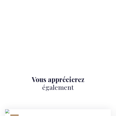
Vous apprécierez
également