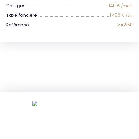
Charges
140
€ /mois
Taxe foncière
1 400
€ /an
Référence
VA2168