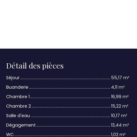
Détail des pièces
Séjour
55,17 m²
Buanderie
4,11 m²
Chambre 1
16,99 m²
Chambre 2
15,22 m²
Salle d'eau
10,17 m²
Dégagement
13,44 m²
WC
1,02 m²