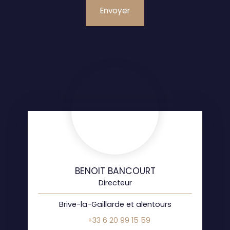
Envoyer
BENOIT BANCOURT
Directeur
Brive-la-Gaillarde et alentours
+33 6 20 99 15 59