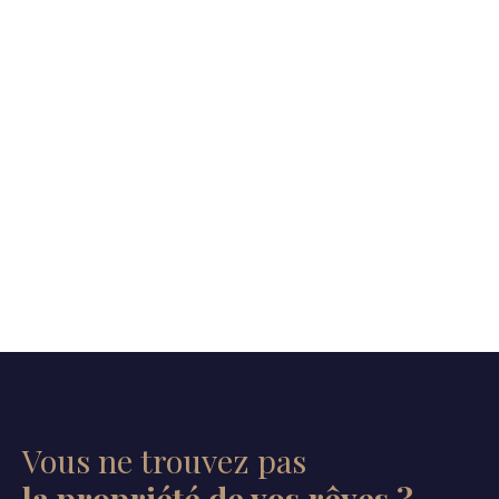
Vous ne trouvez pas
la propriété de vos rêves ?