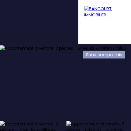
Sous compromis
Menu
Estimation