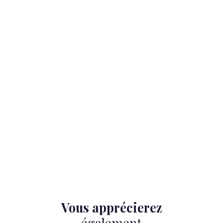
Vous apprécierez
également