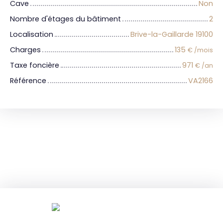
Cave
Non
Nombre d'étages du bâtiment
2
Localisation
Brive-la-Gaillarde 19100
Charges
135
€ /mois
Taxe foncière
971
€ /an
Référence
VA2166