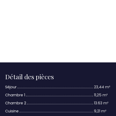
Détail des pièces
Séjour
23,44 m²
Chambre 1
11,25 m²
Chambre 2
13.63 m²
Cuisine
9,21 m²