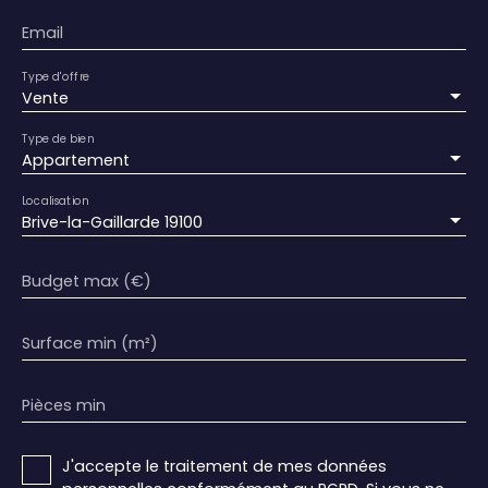
Email
Type d'offre
Vente
Type de bien
Appartement
Localisation
Brive-la-Gaillarde 19100
Budget max (€)
Surface min (m²)
Pièces min
J'accepte le traitement de mes données