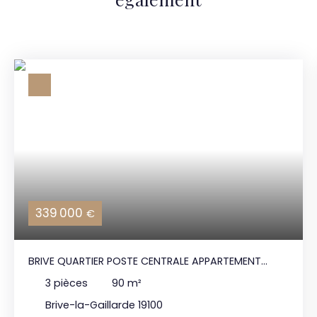
339 000
€
BRIVE QUARTIER POSTE CENTRALE APPARTEMENT
AVEC TERRASSES ET PARKING
3
pièces
90
m²
Brive-la-Gaillarde 19100