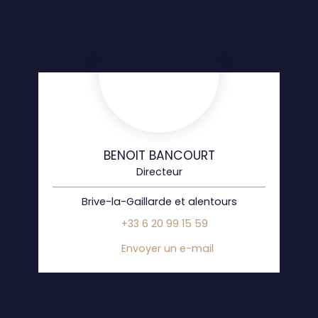
BENOIT BANCOURT
Directeur
Brive-la-Gaillarde et alentours
+33 6 20 99 15 59
Envoyer un e-mail