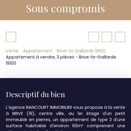
Sous compromis
Vente
Appartement
Brive-la-Gaillarde 19100
Appartement à vendre, 3 pièces - Brive-la-Gaillarde
19100
Descriptif du bien
L'agence BANCOURT IMMOBILIER vous propose à la vente
à BRIVE (19), centre ville, au 1er étage d'un petit
immeuble en pierres, un appartement de type 3 d'une
surface habitable d'environ 60m² comprenant une