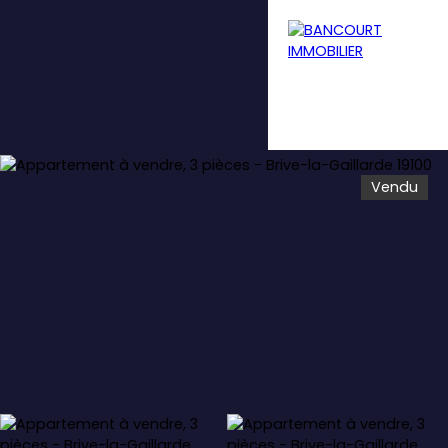
Vendu
Menu
Estimation