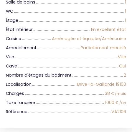
Salle de bains
1
WC
1
Étage
1
État intérieur
En excellent état
Cuisine
Aménagée et équipée/Américaine
Ameublement
Partiellement meublé
Vue
Ville
Cave
Oui
Nombre d'étages du bâtiment
2
Localisation
Brive-la-Gaillarde 19100
Charges
38
€ /mois
Taxe foncière
1 000
€ /an
Référence
VA2106