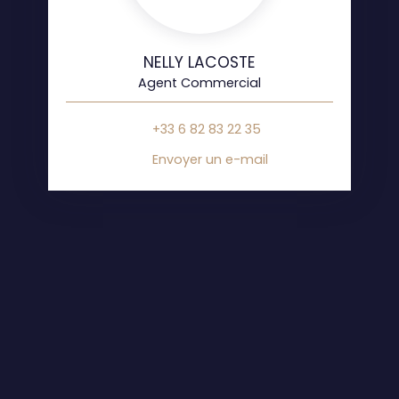
NELLY LACOSTE
Agent Commercial
+33 6 82 83 22 35
Envoyer un e-mail