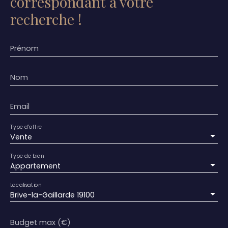
correspondant à votre
recherche !
Prénom
Nom
Email
Type d'offre
Vente
Type de bien
Appartement
Localisation
Brive-la-Gaillarde 19100
Budget max (€)