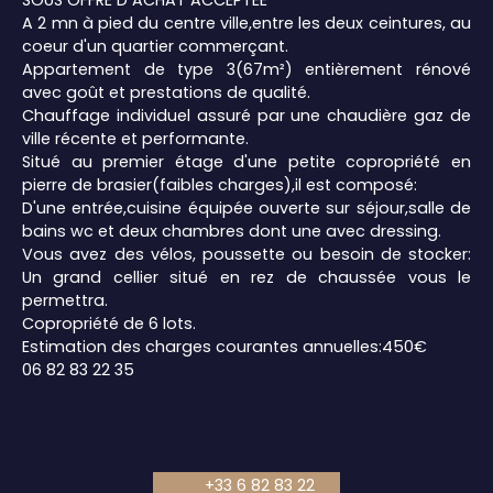
SOUS OFFRE D ACHAT ACCEPTEE
A 2 mn à pied du centre ville,entre les deux ceintures, au
coeur d'un quartier commerçant.
Appartement de type 3(67m²) entièrement rénové
avec goût et prestations de qualité.
Chauffage individuel assuré par une chaudière gaz de
ville récente et performante.
Situé au premier étage d'une petite copropriété en
pierre de brasier(faibles charges),il est composé:
D'une entrée,cuisine équipée ouverte sur séjour,salle de
bains wc et deux chambres dont une avec dressing.
Vous avez des vélos, poussette ou besoin de stocker:
Un grand cellier situé en rez de chaussée vous le
permettra.
Copropriété de 6 lots.
Estimation des charges courantes annuelles:450€
06 82 83 22 35
+33 6 82 83 22