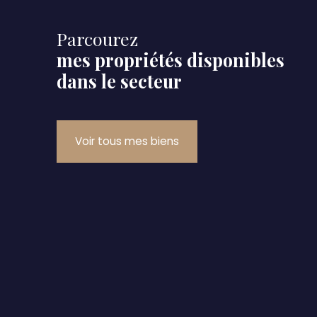
Parcourez
mes propriétés disponibles
dans le secteur
Voir tous mes biens