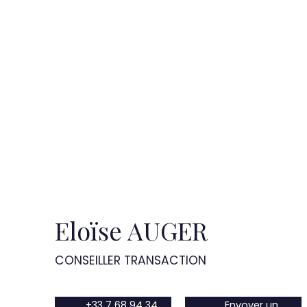
Eloïse AUGER
CONSEILLER TRANSACTION
+33 7 68 94 34
Envoyer un