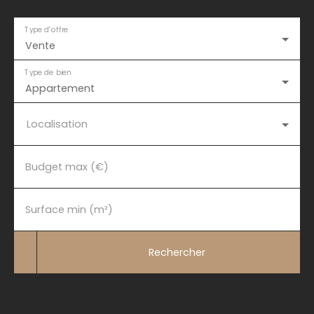
Type d'offre
Vente
Type de bien
Appartement
Localisation
Budget max (€)
Surface min (m²)
Rechercher