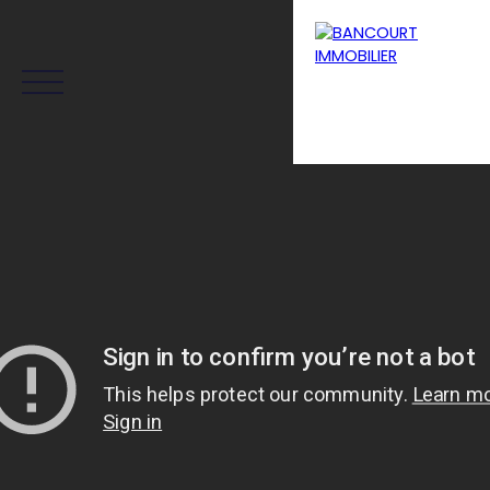
Menu
Estimation